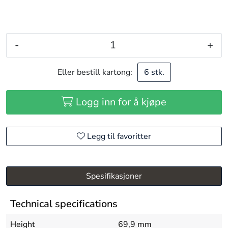
-
+
Eller bestill kartong:
6 stk.
Logg inn for å kjøpe
Legg til favoritter
Spesifikasjoner
Technical specifications
Height
69,9 mm