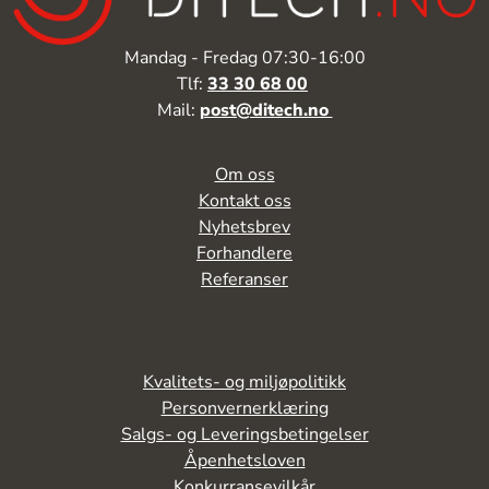
Mandag - Fredag 07:30-16:00
Tlf:
33 30 68 00
Mail:
post@ditech.no
Om oss
Kontakt oss
Nyhetsbrev
Forhandlere
Referanser
Kvalitets- og miljøpolitikk
Personvernerklæring
Salgs- og Leveringsbetingelser
Åpenhetsloven
Konkurransevilkår