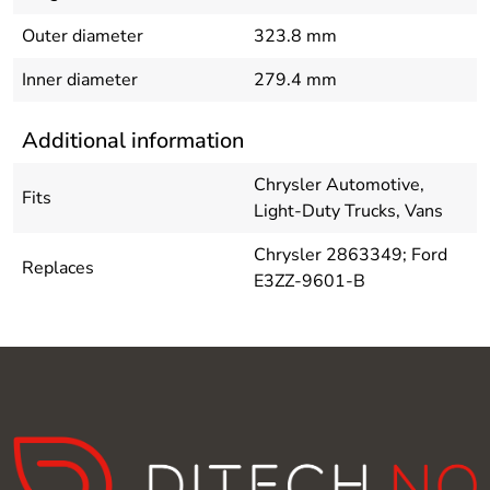
Outer diameter
323.8 mm
Inner diameter
279.4 mm
Additional information
Chrysler Automotive,
Fits
Light-Duty Trucks, Vans
Chrysler 2863349; Ford
Replaces
E3ZZ-9601-B