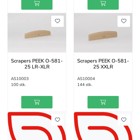
Scrapers PEEK O-581-
Scrapers PEEK O-581-
25 LR-XLR
25 XXLR
AS10003
AS10004
100 stk.
144 stk.