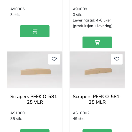
A90006
A90009
3 stk.
0 stk.
Leveringstid:
4-6 uker
(produksjon + levering)
Scrapers PEEK O-581-
Scrapers PEEK O-581-
25 VLR
25 MLR
AS10001
AS10002
85 stk.
49 stk.