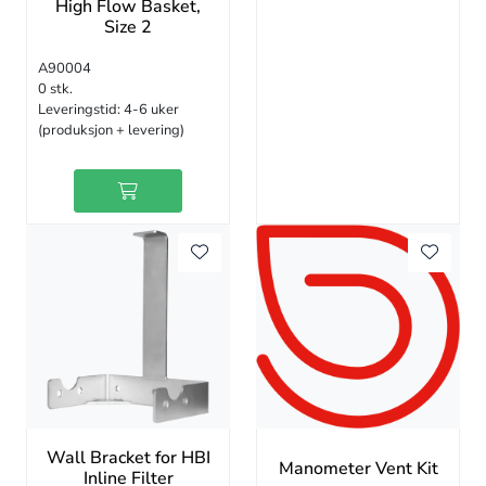
High Flow Basket,
Size 2
A90004
0 stk.
Leveringstid:
4-6 uker
(produksjon + levering)
Wall Bracket for HBI
Manometer Vent Kit
Inline Filter