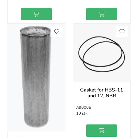
Gasket for HBS-11
and 12, NBR
A90005
10 stk.