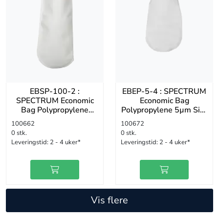
EBSP-100-2 :
EBEP-5-4 : SPECTRUM
SPECTRUM Economic
Economic Bag
Bag Polypropylene
Polypropylene 5µm Size
100µm Size 2
4 Polypropylene Neck
100662
100672
Polypropylene Standard
Ring
0 stk.
0 stk.
Neck
Leveringstid:
2 - 4 uker*
Leveringstid:
2 - 4 uker*
Vis flere