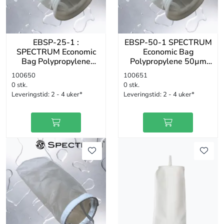
EBSP-25-1 :
EBSP-50-1 SPECTRUM
SPECTRUM Economic
Economic Bag
Bag Polypropylene
Polypropylene 50µm
25µm Size 1
Size 1 Polypropylene
100650
100651
Polypropylene
0 stk.
0 stk.
Leveringstid:
2 - 4 uker*
Leveringstid:
2 - 4 uker*