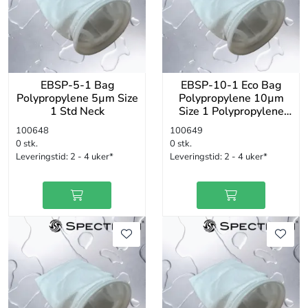
EBSP-5-1 Bag
EBSP-10-1 Eco Bag
Polypropylene 5µm Size
Polypropylene 10µm
1 Std Neck
Size 1 Polypropylene
Std Neck
100648
100649
0 stk.
0 stk.
Leveringstid:
2 - 4 uker*
Leveringstid:
2 - 4 uker*