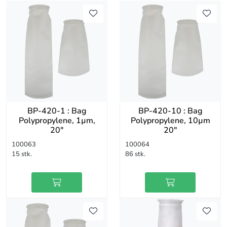
BP-420-1 : Bag
BP-420-10 : Bag
Polypropylene, 1µm,
Polypropylene, 10µm
20"
20"
100063
100064
15 stk.
86 stk.