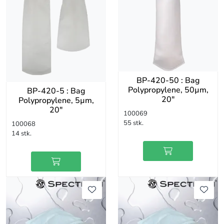
BP-420-50 : Bag
Polypropylene, 50µm,
BP-420-5 : Bag
20"
Polypropylene, 5µm,
20"
100069
55 stk.
100068
14 stk.