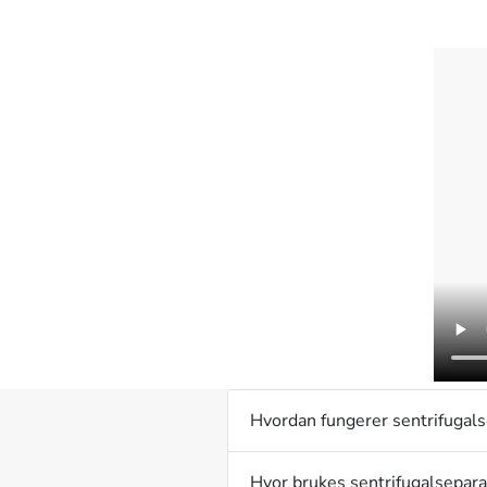
Hvordan fungerer sentrifugals
Hvor brukes sentrifugalsepara