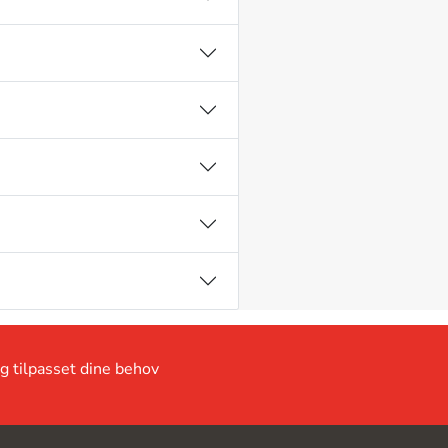
ng tilpasset dine behov