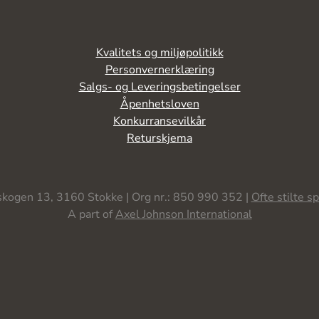
Kvalitets og miljøpolitikk
Personvernerklæring
Salgs- og Leveringsbetingelser
Åpenhetsloven
Konkurransevilkår
Returskjema
kogen 13, 3160 Stokke | Org nr.: 850 990 352 |
Ofte stilte s
A part of
Axel Johnson International