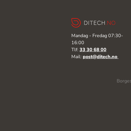
Mandag - Fredag 07:30-
16:00
Tlf:
33 30 68 00
Mail:
post@ditech.no
Borges