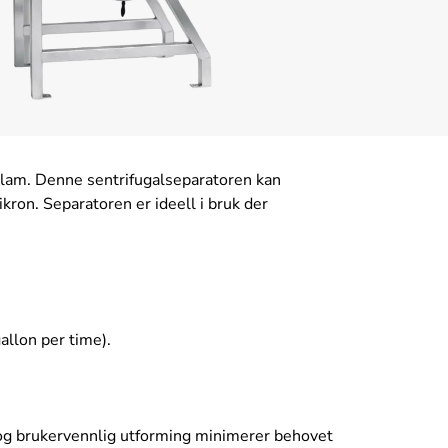
keslam. Denne sentrifugalseparatoren kan
ron. Separatoren er ideell i bruk der
allon per time).
 og brukervennlig utforming minimerer behovet