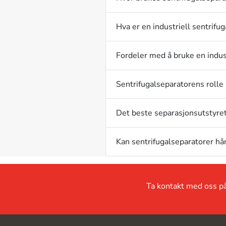
Hva er en industriell sentrifu
Fordeler med å bruke en indust
Sentrifugalseparatorens rolle 
Det beste separasjonsutstyret 
Kan sentrifugalseparatorer hå
Ta kontakt med oss på 