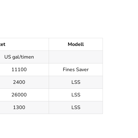
tet
Modell
US gal/timen
11100
Fines Saver
2400
LSS
26000
LSS
1300
LSS