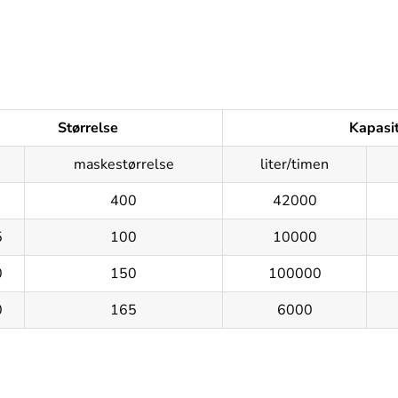
Størrelse
Kapasi
maskestørrelse
liter/timen
400
42000
5
100
10000
0
150
100000
0
165
6000