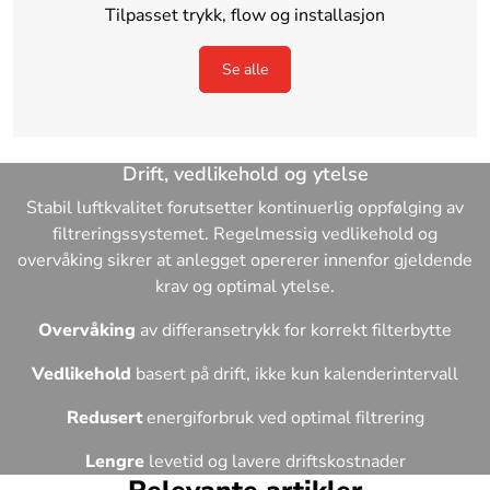
Tilpasset trykk, flow og installasjon
Se alle
Drift, vedlikehold og ytelse
Stabil luftkvalitet forutsetter kontinuerlig oppfølging av
filtreringssystemet. Regelmessig vedlikehold og
overvåking sikrer at anlegget opererer innenfor gjeldende
krav og optimal ytelse.
Overvåking
av differansetrykk for korrekt filterbytte
Vedlikehold
basert på drift, ikke kun kalenderintervall
Redusert
energiforbruk ved optimal filtrering
Lengre
levetid og lavere driftskostnader