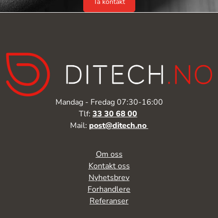
Ta kontakt
Mandag - Fredag 07:30-16:00
Tlf:
33 30 68 00
Mail:
post@ditech.no
Om oss
Kontakt oss
Nyhetsbrev
Forhandlere
Referanser