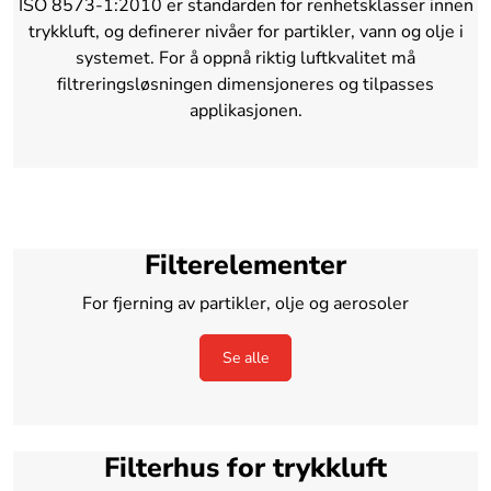
ISO 8573-1:2010 er standarden for renhetsklasser innen
trykkluft, og definerer nivåer for partikler, vann og olje i
systemet. For å oppnå riktig luftkvalitet må
filtreringsløsningen dimensjoneres og tilpasses
applikasjonen.
Filterelementer
For fjerning av partikler, olje og aerosoler
Se alle
Filterhus for trykkluft