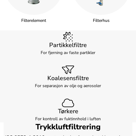
Filterelement
Filterhus
Partikkelfiltre
For fjerning av faste partikler
Koalesensfiltre
For separasjon av olje og aerosoler
Tørkere
For kontroll av fuktinnhold i luften
Trykkluftfiltrering