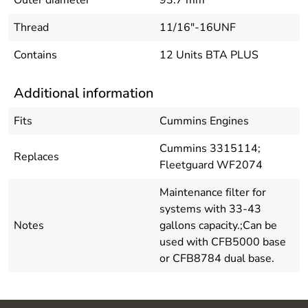
Thread
11/16"-16UNF
Contains
12 Units BTA PLUS
Additional information
Fits
Cummins Engines
Cummins 3315114;
Replaces
Fleetguard WF2074
Maintenance filter for
systems with 33-43
Notes
gallons capacity.;Can be
used with CFB5000 base
or CFB8784 dual base.