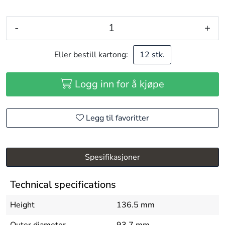
-
+
Eller bestill kartong:
12 stk.
Logg inn for å kjøpe
Legg til favoritter
Spesifikasjoner
Technical specifications
Height
136.5 mm
Outer diameter
93.7 mm