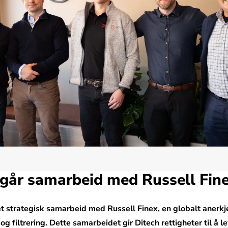
ngår samarbeid med Russell Fin
et strategisk samarbeid med Russell Finex, en globalt anerkj
og filtrering. Dette samarbeidet gir Ditech rettigheter til å l