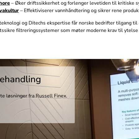
hore
– Øker driftssikkerhet og forlenger levetiden til kritiske 
vakultur
– Effektiviserer vannhåndtering og sikrer rene produk
eknologi og Ditechs ekspertise får norske bedrifter tilgang til 
ftssikre filtreringssystemer som møter moderne krav til ytelse
behandling
te løsninger fra Russell Finex.