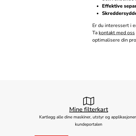
Effektive sepa
Skreddersydde
Er du interessert i e
Ta
kontakt med oss
optimalisere din pr
Mine filterkart
Kartlegg alle dine maskiner, utstyr og applikasjoner
kundeportalen