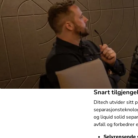
Snart tilgjenge
Ditech utvider sitt 
separasjonsteknolog
og liquid solid sep
avfall og forbedrer e
Selvrensende 