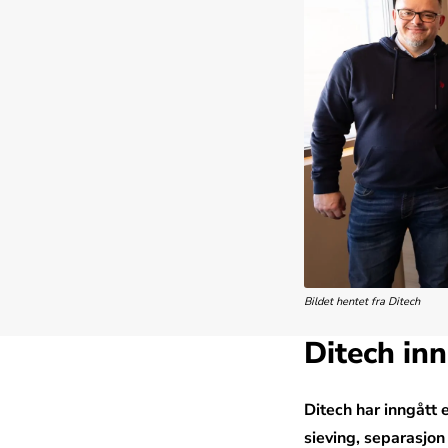
Bildet hentet fra Ditech
Ditech in
Ditech har inngått 
sieving, separasjon 