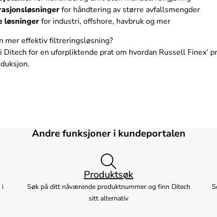
rasjonsløsninger
for håndtering av større avfallsmengder
 løsninger
for industri, offshore, havbruk og mer
n mer effektiv filtreringsløsning?
i Ditech for en uforpliktende prat om hvordan Russell Finex’ p
oduksjon.
Andre funksjoner i kundeportalen
Produktsøk
 i
Søk på ditt nåværende produktnummer og finn Ditech
S
sitt alternativ