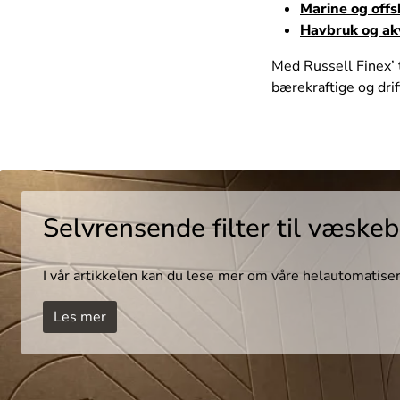
Marine og offs
Havbruk og ak
Med Russell Finex’ t
bærekraftige og dri
Selvrensende filter til væske
I vår artikkelen kan du lese mer om våre helautomatiser
Les mer