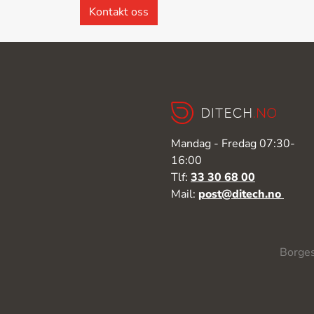
Kontakt oss
Mandag - Fredag 07:30-
16:00
Tlf:
33 30 68 00
Mail:
post@ditech.no
Borges