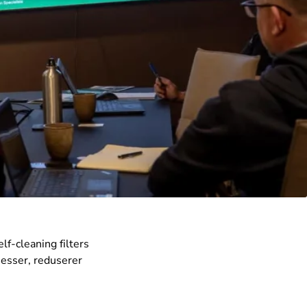
lf-cleaning filters
sesser, reduserer