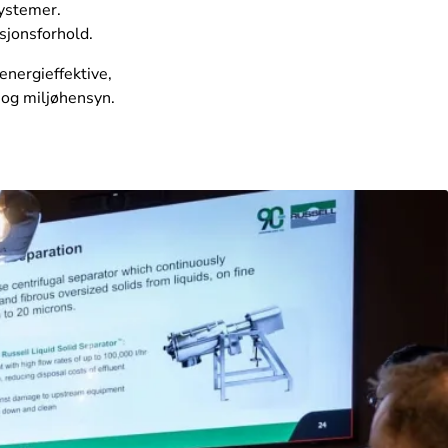
systemer.
sjonsforhold.
energieffektive,
 og miljøhensyn.