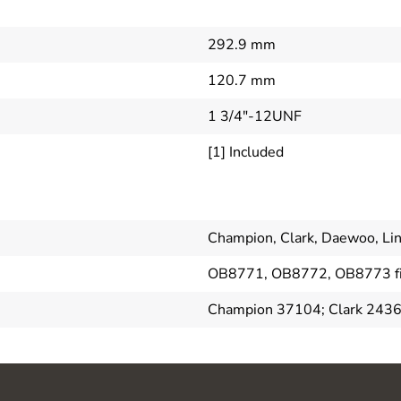
292.9 mm
120.7 mm
1 3/4"-12UNF
[1] Included
Champion, Clark, Daewoo, Lin
OB8771, OB8772, OB8773 fil
Champion 37104; Clark 243