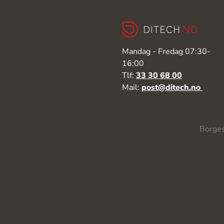
Mandag - Fredag 07:30-
16:00
Tlf:
33 30 68 00
Mail:
post@ditech.no
Borges