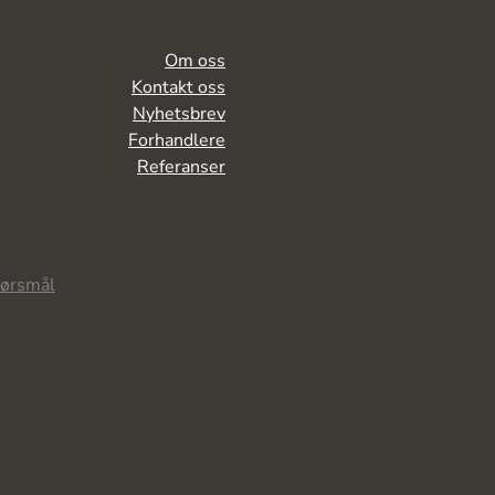
Om oss
Kontakt oss
Nyhetsbrev
Forhandlere
Referanser
pørsmål