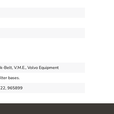
k-Belt, V.M.E., Volvo Equipment
ter bases.
622, 965899