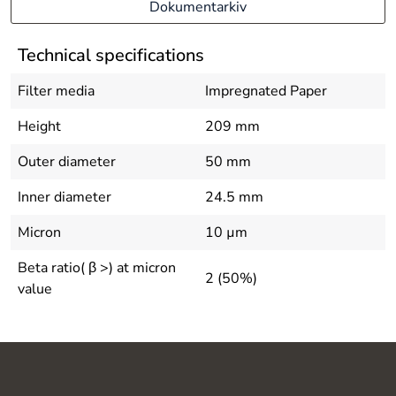
Dokumentarkiv
Technical specifications
Filter media
Impregnated Paper
Height
209 mm
Outer diameter
50 mm
Inner diameter
24.5 mm
Micron
10 µm
Beta ratio( β >) at micron
2 (50%)
value