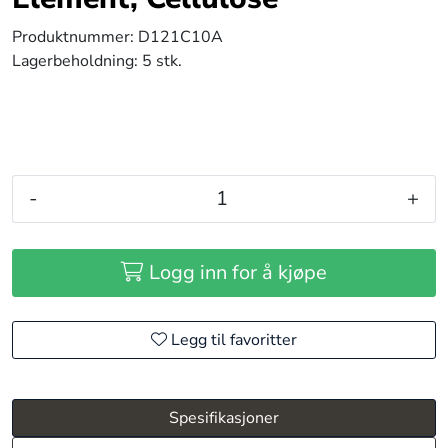
Produktnummer:
D121C10A
Lagerbeholdning:
5 stk.
-
+
Logg inn for å kjøpe
Legg til favoritter
Spesifikasjoner