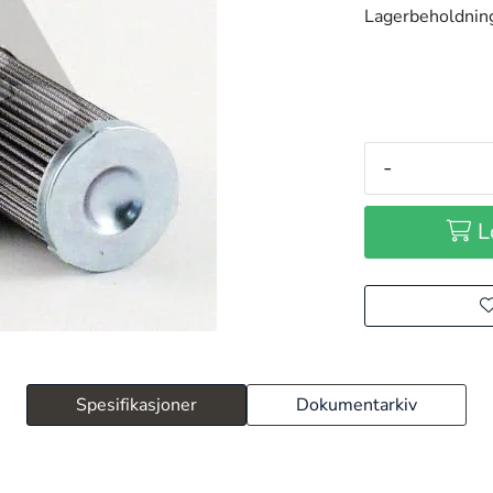
Lagerbeholdnin
-
L
Spesifikasjoner
Dokumentarkiv