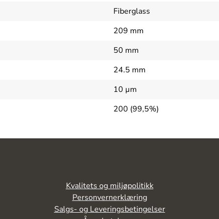
Fiberglass
209 mm
50 mm
24.5 mm
10 µm
200 (99,5%)
Kvalitets og miljøpolitikk
Personvernerklæring
Salgs- og Leveringsbetingelser