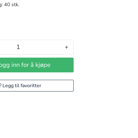
g:
40 stk.
+
ogg inn for å kjøpe
Legg til favoritter