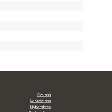
Om oss
Kontakt oss
Nyhetsbrev