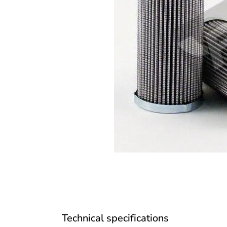
Technical specifications