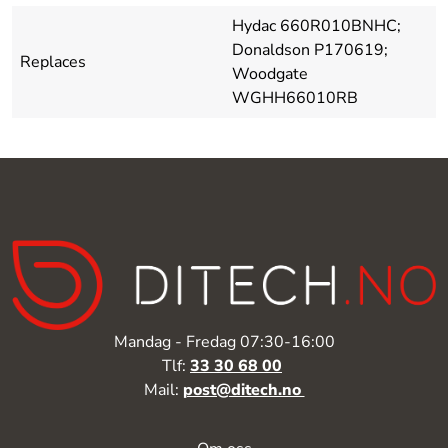
Hydac 660R010BNHC;
Donaldson P170619;
Replaces
Woodgate
WGHH66010RB
Mandag - Fredag 07:30-16:00
Tlf:
33 30 68 00
Mail:
post@ditech.no