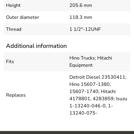
Height
205.6 mm
Outer diameter
118.3 mm
Thread
1 1/2"-12UNF
Additional information
Hino Trucks; Hitachi
Fits
Equipment
Detroit Diesel 23530411;
Hino 15607-1380,
15607-1740; Hitachi
Replaces
4178801, 4283859; Isuzu
1-13240-046-0, 1-
13240-075-