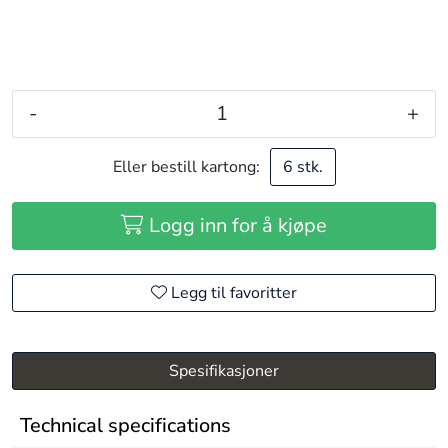
-
+
Eller bestill kartong:
6 stk.
Logg inn for å kjøpe
Legg til favoritter
Spesifikasjoner
Technical specifications