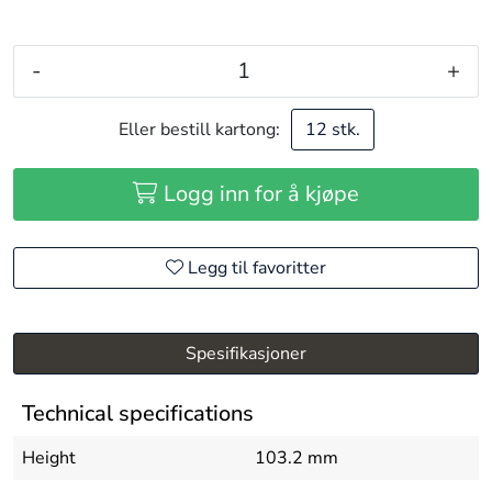
-
+
Eller bestill kartong:
12 stk.
Logg inn for å kjøpe
Legg til favoritter
Spesifikasjoner
Technical specifications
Height
103.2 mm