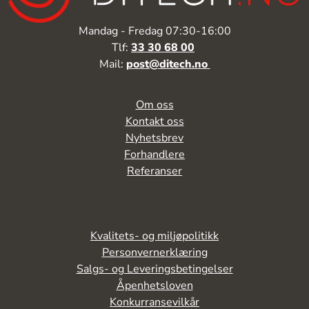
Mandag - Fredag 07:30-16:00
Tlf:
33 30 68 00
Mail:
post@ditech.no
Om oss
Kontakt oss
Nyhetsbrev
Forhandlere
Referanser
Kvalitets- og miljøpolitikk
Personvernerklæring
Salgs- og Leveringsbetingelser
Åpenhetsloven
Konkurransevilkår