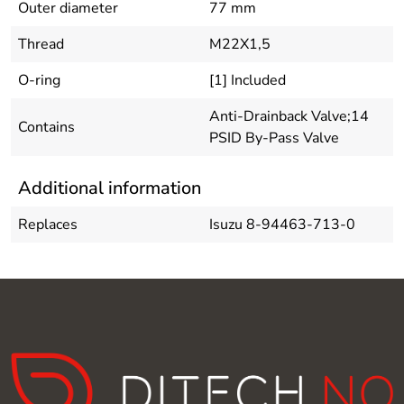
Outer diameter
77 mm
Thread
M22X1,5
O-ring
[1] Included
Anti-Drainback Valve;14
Contains
PSID By-Pass Valve
Additional information
Replaces
Isuzu 8-94463-713-0