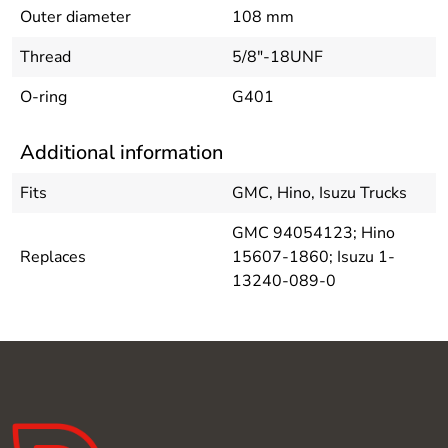
Outer diameter
108 mm
Thread
5/8"-18UNF
O-ring
G401
Additional information
Fits
GMC, Hino, Isuzu Trucks
GMC 94054123; Hino
Replaces
15607-1860; Isuzu 1-
13240-089-0