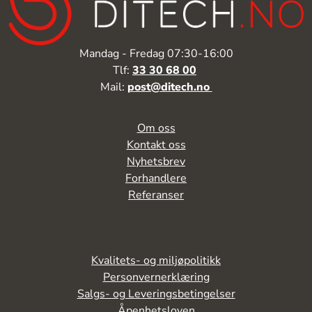
Mandag - Fredag 07:30-16:00
Tlf:
33 30 68 00
Mail:
post@ditech.no
Om oss
Kontakt oss
Nyhetsbrev
Forhandlere
Referanser
Kvalitets- og miljøpolitikk
Personvernerklæring
Salgs- og Leveringsbetingelser
Åpenhetsloven