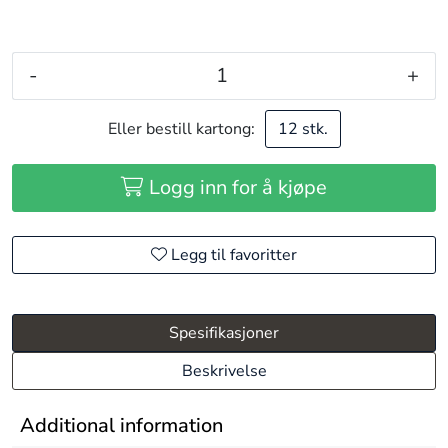
-
+
Eller bestill kartong:
12 stk.
Logg inn for å kjøpe
Legg til favoritter
Spesifikasjoner
Beskrivelse
Additional information