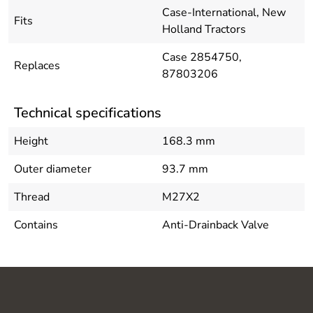
Case-International, New
Fits
Holland Tractors
Case 2854750,
Replaces
87803206
Technical specifications
Height
168.3 mm
Outer diameter
93.7 mm
Thread
M27X2
Contains
Anti-Drainback Valve