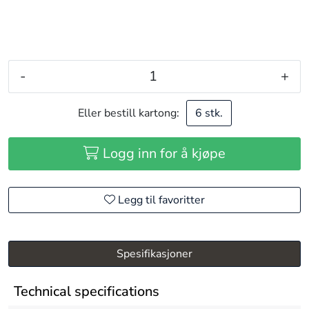
-
+
Eller bestill kartong:
6 stk.
Logg inn for å kjøpe
Legg til favoritter
Spesifikasjoner
Technical specifications