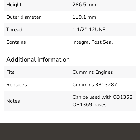
Height
286.5 mm
Outer diameter
119.1 mm
Thread
1 1/2"-12UNF
Contains
Integral Post Seal
Additional information
Fits
Cummins Engines
Replaces
Cummins 3313287
Can be used with OB1368,
Notes
OB1369 bases.