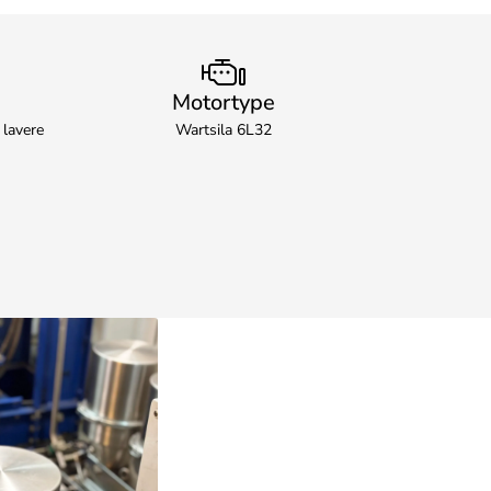
Motortype
 lavere
Wartsila 6L32