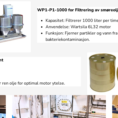
WP1-P1-1000 for Filtrering av smøreolj
Kapasitet: Filtrerer 1000 liter per tim
Anvendelse: Wartsila 6L32 motor
Funksjon: Fjerner partikler og vann fr
bakteriekontaminasjon.
nt
r ren olje for optimal motor ytelse.