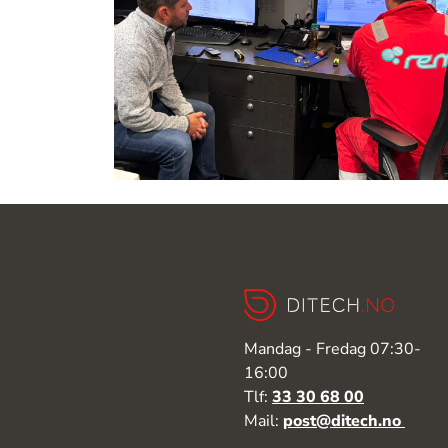
Mandag - Fredag 07:30-
16:00
Tlf:
33 30 68 00
Mail:
post@ditech.no