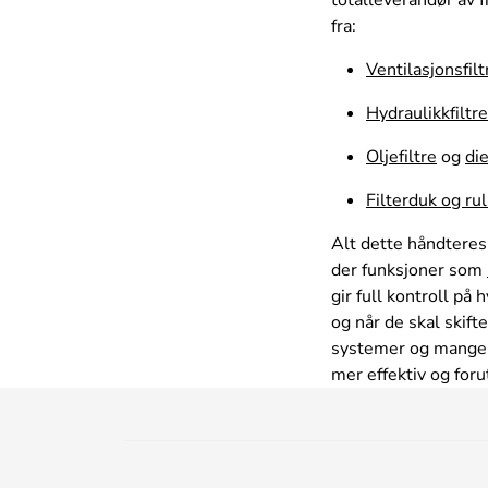
fra:
Ventilasjonsfilt
Hydraulikkfiltre
Oljefiltre
og
die
Filterduk og rul
Alt dette håndteres
der funksjoner som
gir full kontroll på 
og når de skal skif
systemer og mange 
mer effektiv og foru