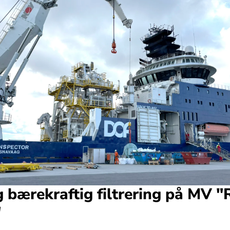
g bærekraftig filtrering på MV 
"