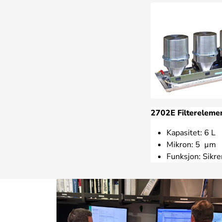
2702E Filtereleme
Kapasitet: 6 L
Mikron: 5 µm
Funksjon: Sikre