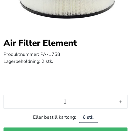
Air Filter Element
Produktnummer:
PA-1758
Lagerbeholdning:
2 stk.
-
+
Eller bestill kartong:
6 stk.