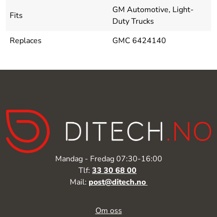
GM Automotive, Light-
Fits
Duty Trucks
Replaces
GMC 6424140
Mandag - Fredag 07:30-16:00
Tlf:
33 30 68 00
Mail:
post@ditech.no
Om oss