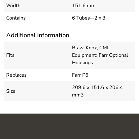
Width
151.6 mm
Contains
6 Tubes--2 x 3
Additional information
Blaw-Knox, CMI
Fits
Equipment; Farr Optional
Housings
Replaces
Farr P6
209.6 x 151.6 x 206.4
Size
mm3