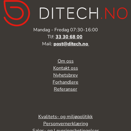
Mandag - Fredag 07:30-16:00
Tlf:
33 30 68 00
Mail:
post@ditech.no
Om oss
Kontakt oss
Nyhetsbrev
Forhandlere
Referanser
Kvalitets- og miljøpolitikk
Personvernerklæring
Salgs- og Leveringsbetingelser