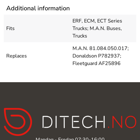
Additional information
ERF, ECM, ECT Series
Fits
Trucks; M.A.N. Buses,
Trucks
M.A.N. 81.084.050.017;
Replaces
Donaldson P782937;
Fleetguard AF25896
Mandag - Fredag 07:30-16:00