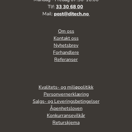
Tlf:
33 30 68 00
Mail:
post@ditech.no
Om oss
Kontakt oss
Nyhetsbrev
Forhandlere
Referanser
Kvalitets- og miljøpolitikk
Personvernerklæring
Salgs- og Leveringsbetingelser
Åpenhetsloven
Konkurransevilkår
Returskjema