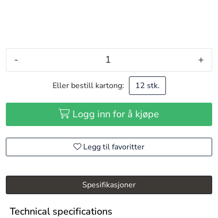
-
+
Eller bestill kartong:
12 stk.
Logg inn for å kjøpe
Legg til favoritter
Spesifikasjoner
Technical specifications