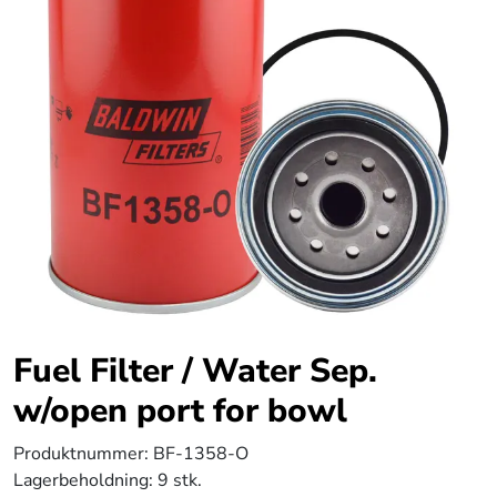
Fuel Filter / Water Sep.
w/open port for bowl
Produktnummer:
BF-1358-O
Lagerbeholdning:
9 stk.