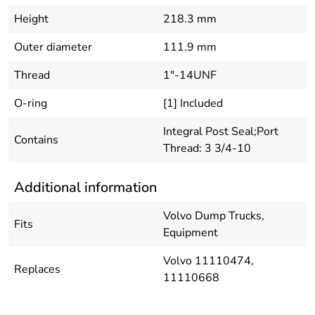
Height
218.3 mm
Outer diameter
111.9 mm
Thread
1"-14UNF
O-ring
[1] Included
Integral Post Seal;Port
Contains
Thread: 3 3/4-10
Additional information
Volvo Dump Trucks,
Fits
Equipment
Volvo 11110474,
Replaces
11110668