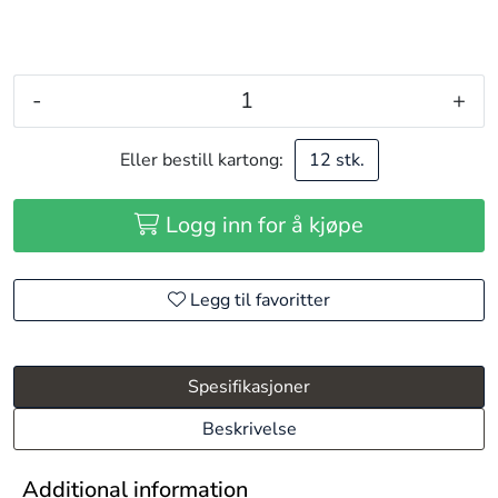
-
+
Eller bestill kartong:
12 stk.
Logg inn for å kjøpe
Legg til favoritter
Spesifikasjoner
Beskrivelse
Additional information