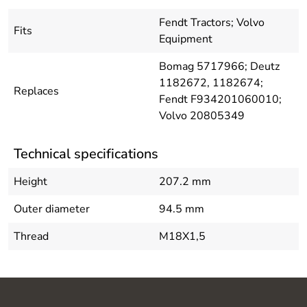
Fendt Tractors; Volvo
Fits
Equipment
Bomag 5717966; Deutz
1182672, 1182674;
Replaces
Fendt F934201060010;
Volvo 20805349
Technical specifications
Height
207.2 mm
Outer diameter
94.5 mm
Thread
M18X1,5