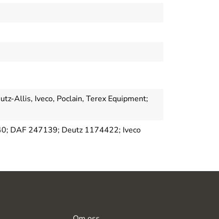
tz-Allis, Iveco, Poclain, Terex Equipment;
0; DAF 247139; Deutz 1174422; Iveco
Om oss