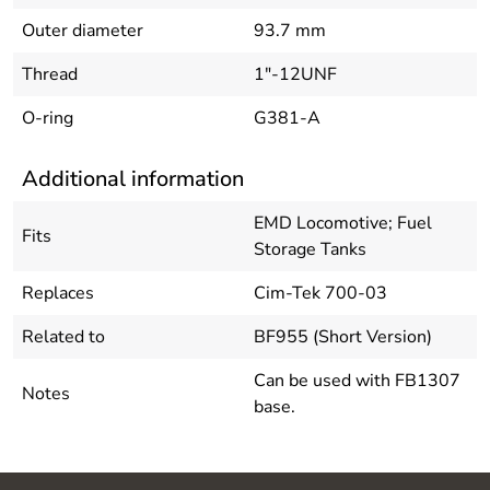
Outer diameter
93.7 mm
Thread
1"-12UNF
O-ring
G381-A
Additional information
EMD Locomotive; Fuel
Fits
Storage Tanks
Replaces
Cim-Tek 700-03
Related to
BF955 (Short Version)
Can be used with FB1307
Notes
base.