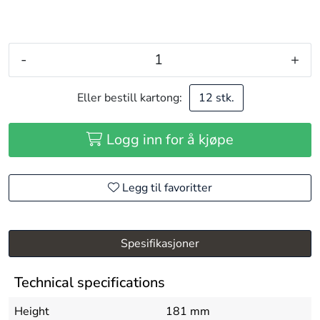
-
+
Eller bestill kartong:
12 stk.
Logg inn for å kjøpe
Legg til favoritter
Spesifikasjoner
Technical specifications
Height
181 mm