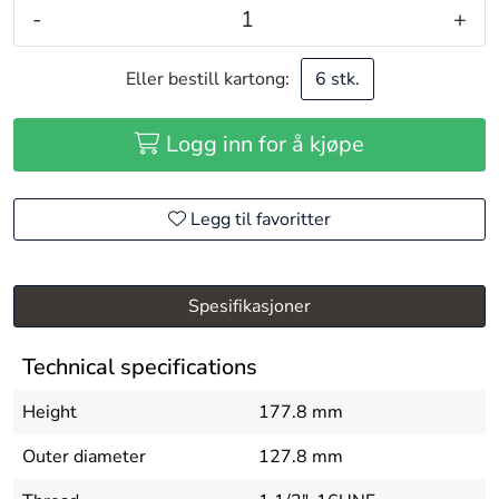
-
+
Eller bestill kartong:
6 stk.
Logg inn for å kjøpe
Legg til favoritter
Spesifikasjoner
Technical specifications
Height
177.8 mm
Outer diameter
127.8 mm