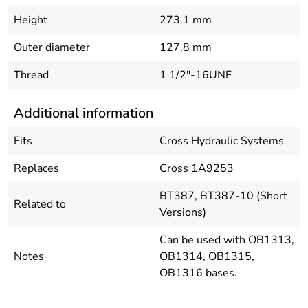
Height
273.1 mm
Outer diameter
127.8 mm
Thread
1 1/2"-16UNF
Additional information
Fits
Cross Hydraulic Systems
Replaces
Cross 1A9253
BT387, BT387-10 (Short
Related to
Versions)
Can be used with OB1313,
Notes
OB1314, OB1315,
OB1316 bases.