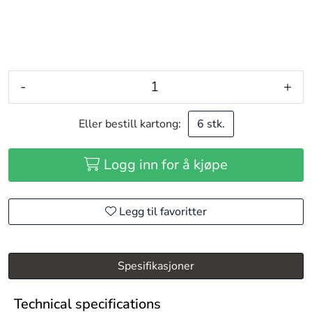
-
+
Eller bestill kartong:
6 stk.
Logg inn for å kjøpe
Legg til favoritter
Spesifikasjoner
Technical specifications