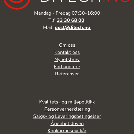
Mandag - Fredag 07:30-16:00
Tlf:
33 30 68 00
Mail:
post@ditech.no
Om oss
Kontakt oss
Nyhetsbrev
Forhandlere
Referanser
Kvalitets- og miljøpolitikk
Personvernerklæring
Salgs- og Leveringsbetingelser
Åpenhetsloven
Konkurransevilkår