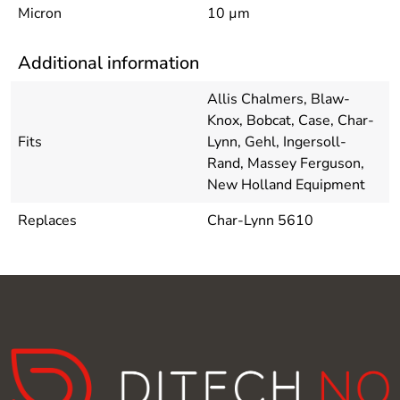
Micron
10 µm
Additional information
Allis Chalmers, Blaw-
Knox, Bobcat, Case, Char-
Fits
Lynn, Gehl, Ingersoll-
Rand, Massey Ferguson,
New Holland Equipment
Replaces
Char-Lynn 5610