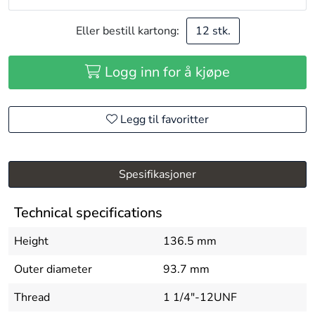
Eller bestill kartong:
12 stk.
Logg inn for å kjøpe
Legg til favoritter
Spesifikasjoner
Technical specifications
Height
136.5 mm
Outer diameter
93.7 mm
Thread
1 1/4"-12UNF