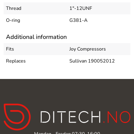
Thread
1"-12UNF
O-ring
G381-A
Additional information
Fits
Joy Compressors
Replaces
Sullivan 190052012