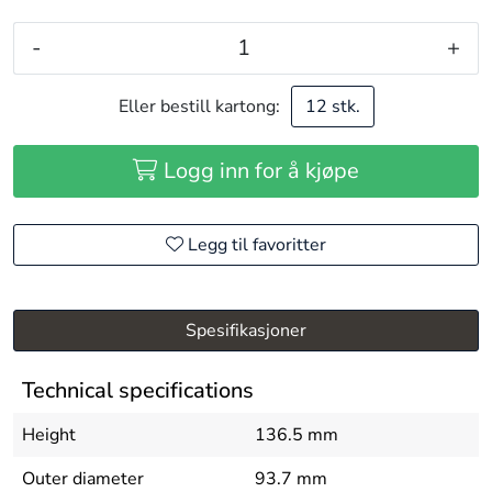
-
+
Eller bestill kartong:
12 stk.
Logg inn for å kjøpe
Legg til favoritter
Spesifikasjoner
Technical specifications
Height
136.5 mm
Outer diameter
93.7 mm