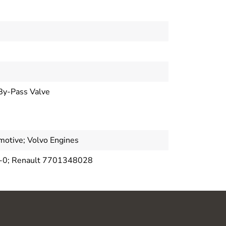
By-Pass Valve
motive; Volvo Engines
-0; Renault 7701348028