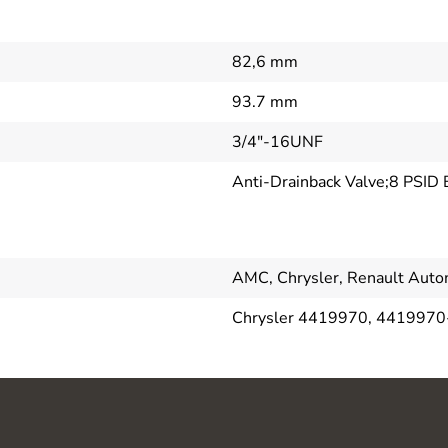
82,6 mm
93.7 mm
3/4"-16UNF
Anti-Drainback Valve;8 PSID 
AMC, Chrysler, Renault Auto
Chrysler 4419970, 4419970