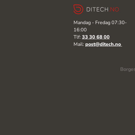
Mandag - Fredag 07:30-
16:00
Tlf:
33 30 68 00
Mail:
post@ditech.no
Borges