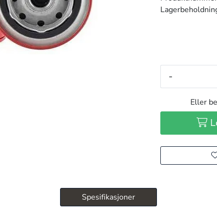
Lagerbeholdnin
-
Eller be
L
Spesifikasjoner