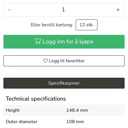
-
+
Eller bestill kartong:
12 stk.
Logg inn for å kjøpe
Legg til favoritter
Spesifikasjoner
Technical specifications
Height
148.4 mm
Outer diameter
108 mm