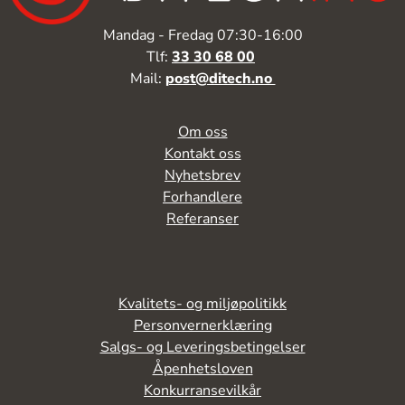
Mandag - Fredag 07:30-16:00
Tlf:
33 30 68 00
Mail:
post@ditech.no
Om oss
Kontakt oss
Nyhetsbrev
Forhandlere
Referanser
Kvalitets- og miljøpolitikk
Personvernerklæring
Salgs- og Leveringsbetingelser
Åpenhetsloven
Konkurransevilkår