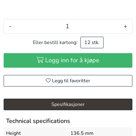
-
+
Eller bestill kartong:
12 stk.
Logg inn for å kjøpe
Legg til favoritter
Spesifikasjoner
Technical specifications
Height
136.5 mm