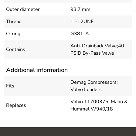
Outer diameter
93.7 mm
Thread
1"-12UNF
O-ring
G381-A
Anti-Drainback Valve;40
Contains
PSID By-Pass Valve
Additional information
Demag Compressors;
Fits
Volvo Loaders
Volvo 11700375; Mann &
Replaces
Hummel W940/18