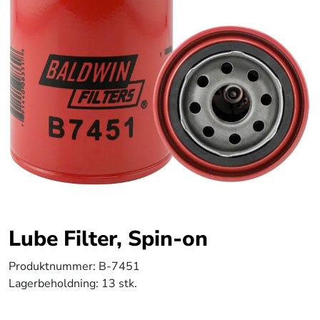
Lube Filter, Spin-on
Produktnummer:
B-7451
Lagerbeholdning:
13 stk.