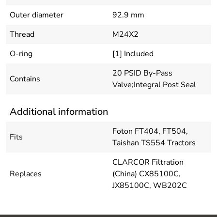
Outer diameter
92.9 mm
Thread
M24X2
O-ring
[1] Included
20 PSID By-Pass
Contains
Valve;Integral Post Seal
Additional information
Foton FT404, FT504,
Fits
Taishan TS554 Tractors
CLARCOR Filtration
Replaces
(China) CX85100C,
JX85100C, WB202C