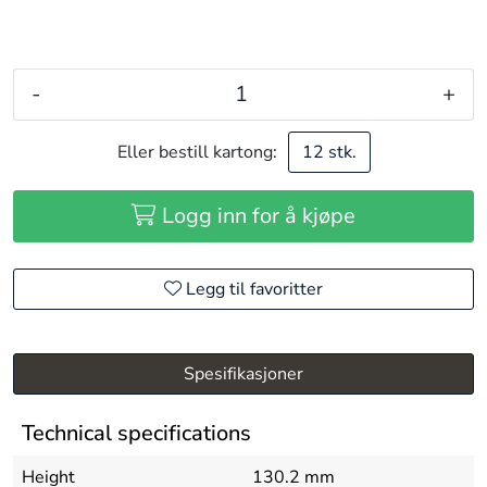
-
+
Eller bestill kartong:
12 stk.
Logg inn for å kjøpe
Legg til favoritter
Spesifikasjoner
Technical specifications
Height
130.2 mm