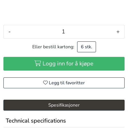
-
+
Eller bestill kartong:
6 stk.
Logg inn for å kjøpe
Legg til favoritter
Spesifikasjoner
Technical specifications