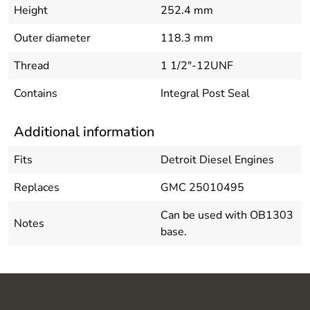
Height
252.4 mm
Outer diameter
118.3 mm
Thread
1 1/2"-12UNF
Contains
Integral Post Seal
Additional information
Fits
Detroit Diesel Engines
Replaces
GMC 25010495
Can be used with OB1303
Notes
base.