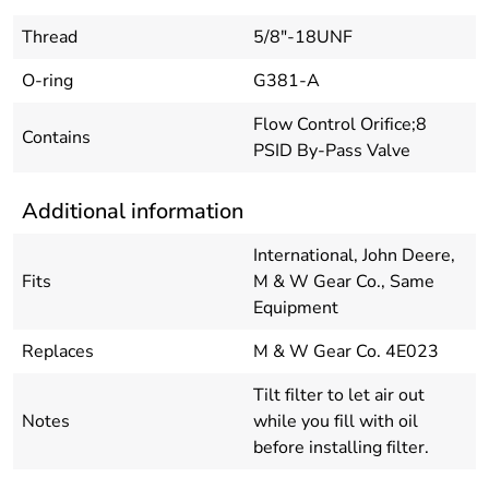
Thread
5/8"-18UNF
O-ring
G381-A
Flow Control Orifice;8
Contains
PSID By-Pass Valve
Additional information
International, John Deere,
Fits
M & W Gear Co., Same
Equipment
Replaces
M & W Gear Co. 4E023
Tilt filter to let air out
Notes
while you fill with oil
before installing filter.