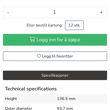
-
+
Eller bestill kartong:
12 stk.
Logg inn for å kjøpe
Legg til favoritter
Spesifikasjoner
Technical specifications
Height
136.5 mm
Outer diameter
93.7 mm