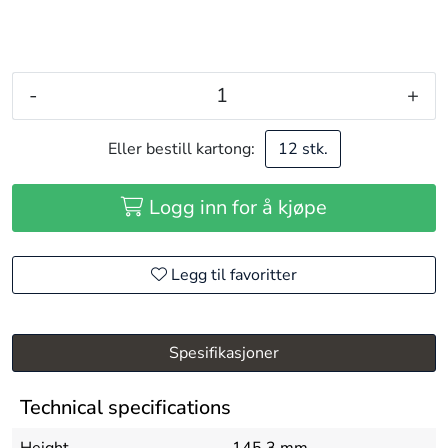
-
+
Eller bestill kartong:
12 stk.
Logg inn for å kjøpe
Legg til favoritter
Spesifikasjoner
Technical specifications
Height
145.3 mm