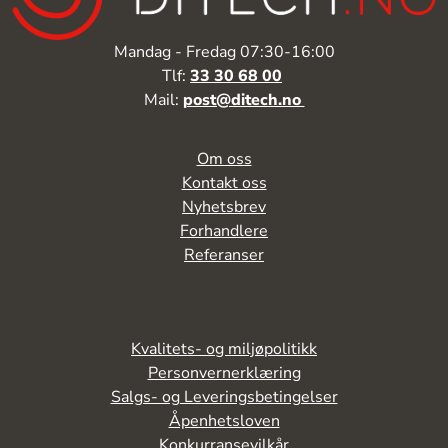
Mandag - Fredag 07:30-16:00
Tlf:
33 30 68 00
Mail:
post@ditech.no
Om oss
Kontakt oss
Nyhetsbrev
Forhandlere
Referanser
Kvalitets- og miljøpolitikk
Personvernerklæring
Salgs- og Leveringsbetingelser
Åpenhetsloven
Konkurransevilkår