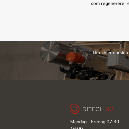
som regenererer en
Ditech er norsk l
Mandag - Fredag 07:30-
16:00