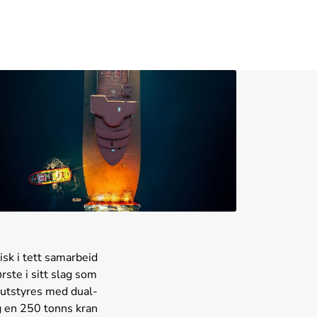
sk i tett samarbeid
ste i sitt slag som
 utstyres med dual-
g en 250 tonns kran