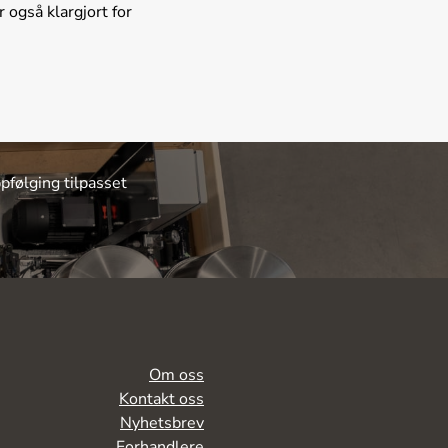
 også klargjort for
pfølging tilpasset
Om oss
Kontakt oss
Nyhetsbrev
Forhandlere