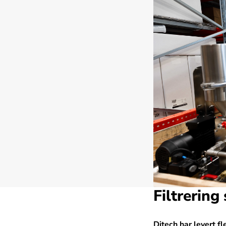
Filtrering
Ditech har levert f