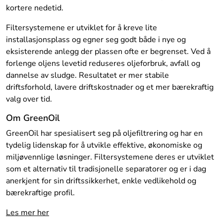
kortere nedetid.
Filtersystemene er utviklet for å kreve lite
installasjonsplass og egner seg godt både i nye og
eksisterende anlegg der plassen ofte er begrenset. Ved å
forlenge oljens levetid reduseres oljeforbruk, avfall og
dannelse av sludge. Resultatet er mer stabile
driftsforhold, lavere driftskostnader og et mer bærekraftig
valg over tid.
Om GreenOil
GreenOil har spesialisert seg på oljefiltrering og har en
tydelig lidenskap for å utvikle effektive, økonomiske og
miljøvennlige løsninger. Filtersystemene deres er utviklet
som et alternativ til tradisjonelle separatorer og er i dag
anerkjent for sin driftssikkerhet, enkle vedlikehold og
bærekraftige profil.
Les mer her