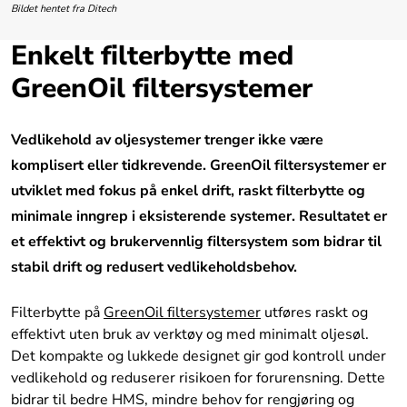
Bildet hentet fra Ditech
Enkelt filterbytte med
GreenOil filtersystemer
Vedlikehold av oljesystemer trenger ikke være
komplisert eller tidkrevende. GreenOil filtersystemer er
utviklet med fokus på enkel drift, raskt filterbytte og
minimale inngrep i eksisterende systemer. Resultatet er
et effektivt og brukervennlig filtersystem som bidrar til
stabil drift og redusert vedlikeholdsbehov.
Filterbytte på
GreenOil filtersystemer
utføres raskt og
effektivt uten bruk av verktøy og med minimalt oljesøl.
Det kompakte og lukkede designet gir god kontroll under
vedlikehold og reduserer risikoen for forurensning. Dette
bidrar til bedre HMS, mindre behov for rengjøring og